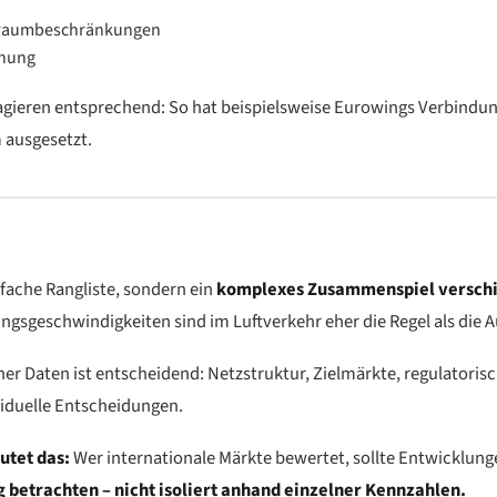
ftraumbeschränkungen
anung
eagieren entsprechend: So hat beispielsweise Eurowings Verbindu
 ausgesetzt.
infache Rangliste, sondern ein
komplexes Zusammenspiel verschi
ngsgeschwindigkeiten sind im Luftverkehr eher die Regel als die
her Daten ist entscheidend: Netzstruktur, Zielmärkte, regulato
duelle Entscheidungen.
tet das:
Wer internationale Märkte bewertet, sollte Entwicklu
trachten – nicht isoliert anhand einzelner Kennzahlen.