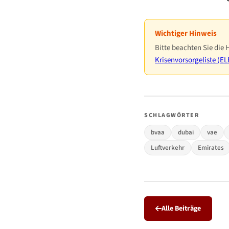
Wichtiger Hinweis
Bitte beachten Sie die 
Krisenvorsorgeliste (E
SCHLAGWÖRTER
bvaa
dubai
vae
Luftverkehr
Emirates
Alle Beiträge