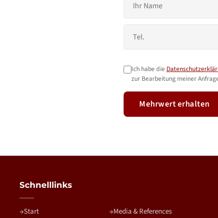
Ich habe die
Datenschutzerklä
zur Bearbeitung meiner Anfrage
Mehrwert erhalten
Schnelllinks
Start
Media & References