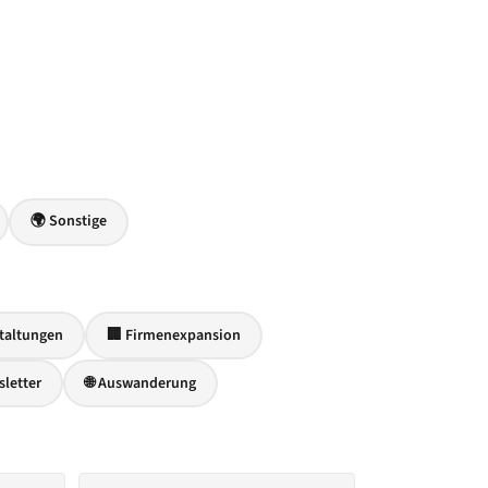
🌍 Sonstige
taltungen
🏢 Firmenexpansion
sletter
🌐 Auswanderung