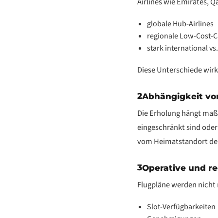
Airlines wie Emirates, Q
globale Hub-Airlines
regionale Low-Cost-C
stark international v
Diese Unterschiede wirk
2
Abhängigkeit vo
Die Erholung hängt maß
eingeschränkt sind oder 
vom Heimatstandort der 
3
Operative und re
Flugpläne werden nicht
Slot-Verfügbarkeiten