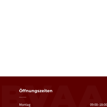
BVAA
Öffnungszeiten
Montag
09:00–18:00