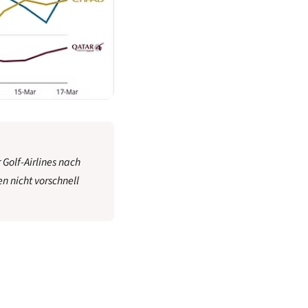
 Golf-Airlines nach
n nicht vorschnell