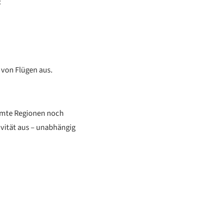
:
 von Flügen aus.
mmte Regionen noch
ivität aus – unabhängig