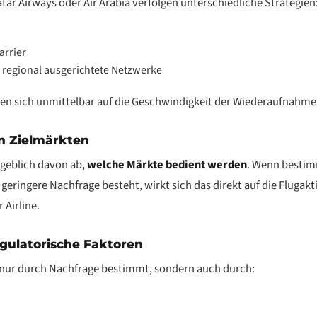
atar Airways oder Air Arabia verfolgen unterschiedliche Strategien
arrier
s. regional ausgerichtete Netzwerke
en sich unmittelbar auf die Geschwindigkeit der Wiederaufnahme
n Zielmärkten
geblich davon ab,
welche Märkte bedient werden
. Wenn besti
geringere Nachfrage besteht, wirkt sich das direkt auf die Flugakt
Airline.
gulatorische Faktoren
 nur durch Nachfrage bestimmt, sondern auch durch: