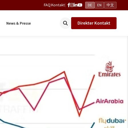
FAQ
|
Kontakt
|
DE
EN
中文
Direkter Kontakt
News & Presse
m