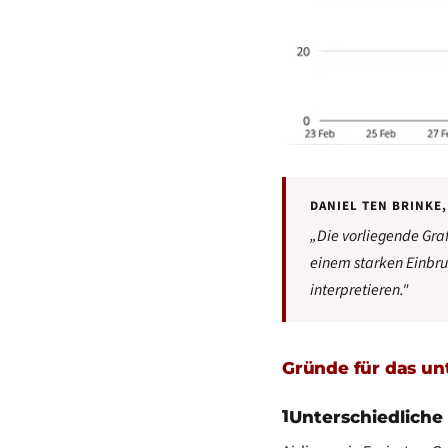
DANIEL TEN BRINKE,
„Die vorliegende Graf
einem starken Einbru
interpretieren."
Gründe für das u
1
Unterschiedliche