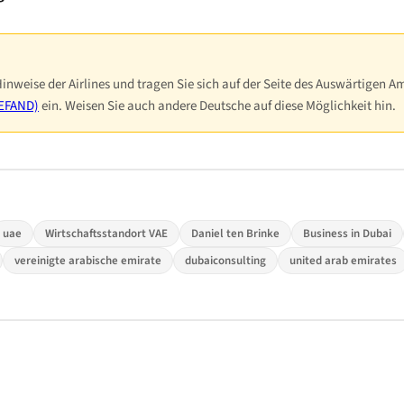
Hinweise der Airlines und tragen Sie sich auf der Seite des Auswärtigen Am
LEFAND)
ein. Weisen Sie auch andere Deutsche auf diese Möglichkeit hin.
uae
Wirtschaftsstandort VAE
Daniel ten Brinke
Business in Dubai
vereinigte arabische emirate
dubaiconsulting
united arab emirates