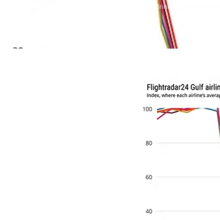
·
Daniel ten Brinke
3. Juni 2026