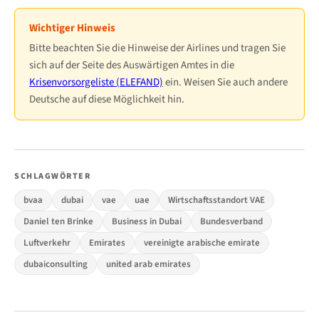
Wichtiger Hinweis
Bitte beachten Sie die Hinweise der Airlines und tragen Sie
sich auf der Seite des Auswärtigen Amtes in die
Krisenvorsorgeliste (ELEFAND)
ein. Weisen Sie auch andere
Deutsche auf diese Möglichkeit hin.
SCHLAGWÖRTER
bvaa
dubai
vae
uae
Wirtschaftsstandort VAE
Daniel ten Brinke
Business in Dubai
Bundesverband
Luftverkehr
Emirates
vereinigte arabische emirate
dubaiconsulting
united arab emirates