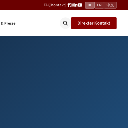
FAQ
|
Kontakt
|
DE
EN
中文
Direkter Kontakt
 & Presse