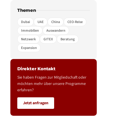
Themen
Dubai
UAE
China
CEO-Reise
Immobilien
Auswandern
Netzwerk
GITEX
Beratung
Expansion
Direkter Kontakt
Sie haben Fragen zur Mitgliedschaft oder
möchten mehr über unsere Programme
erfahren?
Jetzt anfragen