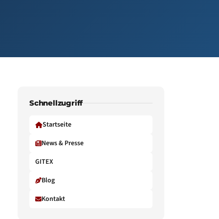
Schnellzugriff
Startseite
News & Presse
GITEX
Blog
Kontakt