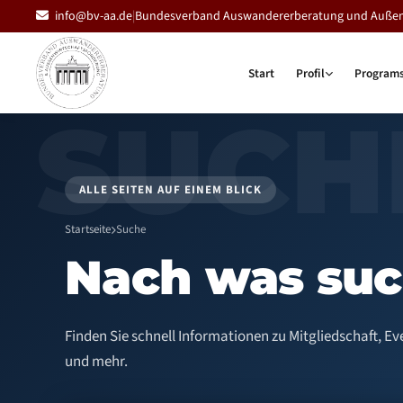
info@bv-aa.de
|
Bundesverband Auswandererberatung und Außenwi
Start
Profil
Program
ALLE SEITEN AUF EINEM BLICK
Startseite
Suche
Nach was su
Finden Sie schnell Informationen zu Mitgliedschaft, E
und mehr.