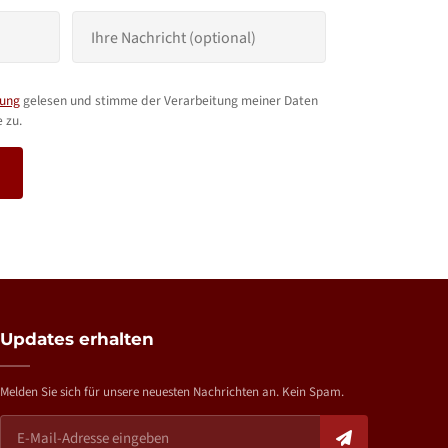
rung
gelesen und stimme der Verarbeitung meiner Daten
 zu.
Updates erhalten
Melden Sie sich für unsere neuesten Nachrichten an. Kein Spam.