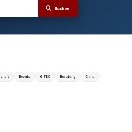
Suchen
schaft
Events
GITEX
Beratung
China