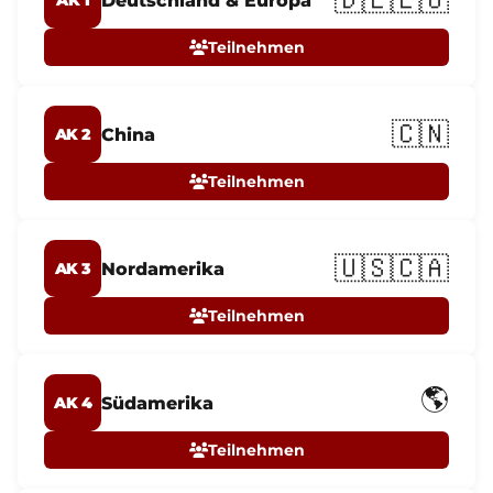
🇩🇪🇪🇺
Deutschland & Europa
AK 1
Teilnehmen
🇨🇳
China
AK 2
Teilnehmen
🇺🇸🇨🇦
Nordamerika
AK 3
Teilnehmen
🌎
Südamerika
AK 4
Teilnehmen