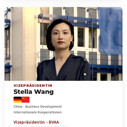
VIZEPRÄSIDENTIN
Stella Wang
China · Business Development
Internationale Kooperationen
Vizepräsidentin – BVAA