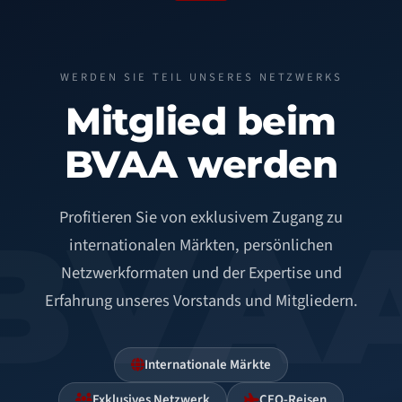
WERDEN SIE TEIL UNSERES NETZWERKS
Mitglied beim
BVAA werden
Profitieren Sie von exklusivem Zugang zu
BVA
internationalen Märkten, persönlichen
Netzwerkformaten und der Expertise und
Erfahrung unseres Vorstands und Mitgliedern.
Internationale Märkte
Exklusives Netzwerk
CEO-Reisen