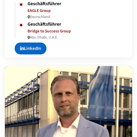
Geschäftsführer
EAGLE Group
Deutschland
Geschäftsführer
Bridge to Success Group
Abu Dhabi, U.A.E.
LinkedIn