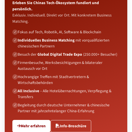
Erleben Sie Chinas Tech-Ökosystem fundiert und
persönlich.
Exklusiv. Individuell. Direkt vor Ort. Mit konkretem Business
Matching.
Fokus auf Tech, Robotik, AI, Software & Blockchain
Individuelles Business Matching
mit vorqualifizierten
chinesischen Partnern
Besuch der
Global Digital Trade Expo
(250.000+ Besucher)
Firmenbesuche, Werksbesichtigungen & bilateraler
Austausch vor Ort
Hochrangige Treffen mit Stadtvertretern &
Wirtschaftsbehörden
All Inclusive
– Alle Hotelübernachtungen, Verpflegung &
Transfers
Begleitung durch deutsche Unternehmer & chinesische
Partner mit jahrzehntelanger China-Erfahrung
Mehr erfahren
Info-Broschüre