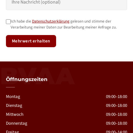
Ich habe die
Datenschutzerklärung
gelesen und stimme der
Verarbeitung meiner Daten zur Bearbeitung meiner Anfrage zu.
Mehrwert erhalten
BVAA
Öffnungszeiten
Montag
09:00–18:00
Dienstag
09:00–18:00
Mittwoch
09:00–18:00
Donnerstag
09:00–18:00
Freitag
09:00–14:00