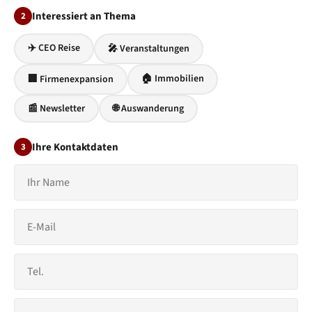
Interessiert an Thema
2
✈️ CEO Reise
🎤 Veranstaltungen
🏠 Immobilien
🏢 Firmenexpansion
📰 Newsletter
🌐 Auswanderung
Ihre Kontaktdaten
3