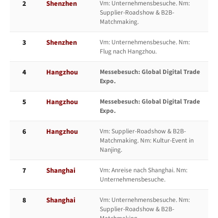
2
Shenzhen
Vm: Unternehmensbesuche. Nm:
Supplier-Roadshow & B2B-
Matchmaking.
3
Shenzhen
Vm: Unternehmensbesuche. Nm:
Flug nach Hangzhou.
4
Hangzhou
Messebesuch: Global Digital Trade
Expo.
5
Hangzhou
Messebesuch: Global Digital Trade
Expo.
6
Hangzhou
Vm: Supplier-Roadshow & B2B-
Matchmaking. Nm: Kultur-Event in
Nanjing.
7
Shanghai
Vm: Anreise nach Shanghai. Nm:
Unternehmensbesuche.
8
Shanghai
Vm: Unternehmensbesuche. Nm:
Supplier-Roadshow & B2B-