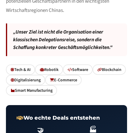
potenziellen Geschäftspartnern in den wichtigsten
Wirtschaftsregionen Chinas.
„Unser Ziel ist nicht die Organisation einer
klassischen Delegationsreise, sondern die
Schaffung konkreter Geschäftsmöglichkeiten."
Tech & AI
Robotik
Software
Blockchain
Digitalisierung
E-Commerce
Smart Manufacturing
Wo echte Deals entstehen
🤝
🏭