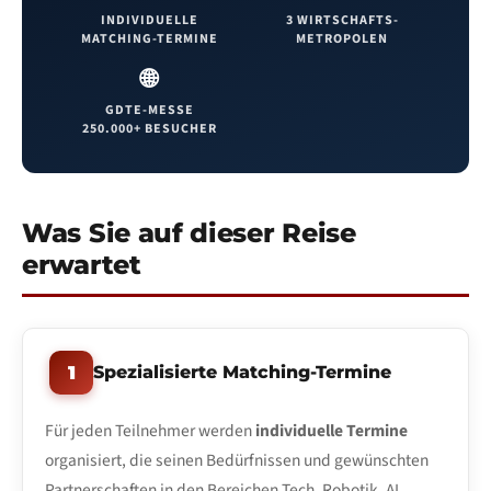
INDIVIDUELLE
3 WIRTSCHAFTS-
MATCHING-TERMINE
METROPOLEN
🌐
GDTE-MESSE
250.000+ BESUCHER
Was Sie auf dieser Reise
erwartet
1
Spezialisierte Matching-Termine
Für jeden Teilnehmer werden
individuelle Termine
organisiert, die seinen Bedürfnissen und gewünschten
Partnerschaften in den Bereichen Tech, Robotik, AI,