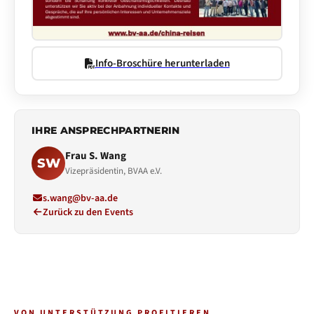
Info-Broschüre herunterladen
IHRE ANSPRECHPARTNERIN
Frau S. Wang
SW
Vizepräsidentin, BVAA e.V.
s.wang@bv-aa.de
Zurück zu den Events
VON UNTERSTÜTZUNG PROFITIEREN