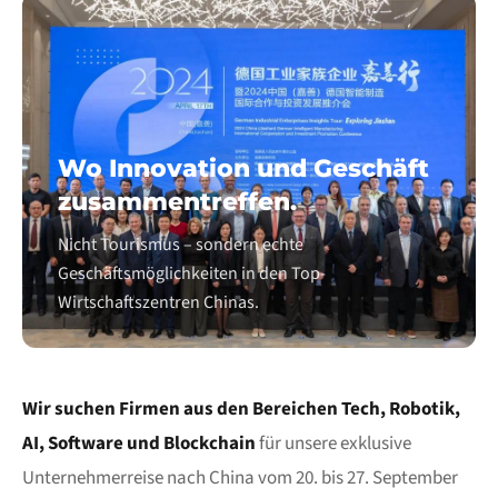
Wo Innovation und Geschäft
zusammentreffen.
Nicht Tourismus – sondern echte
Geschäftsmöglichkeiten in den Top-
Wirtschaftszentren Chinas.
Wir suchen Firmen aus den Bereichen Tech, Robotik,
AI, Software und Blockchain
für unsere exklusive
Unternehmerreise nach China vom 20. bis 27. September