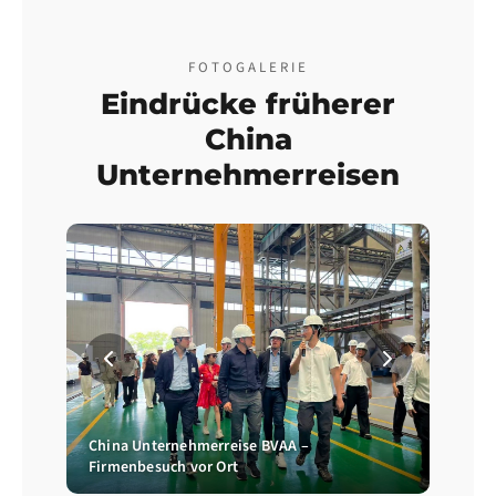
FOTOGALERIE
Eindrücke früherer
China
Unternehmerreisen
Firme
Unter
China Unternehmerreise BVAA –
Firmenbesuch vor Ort