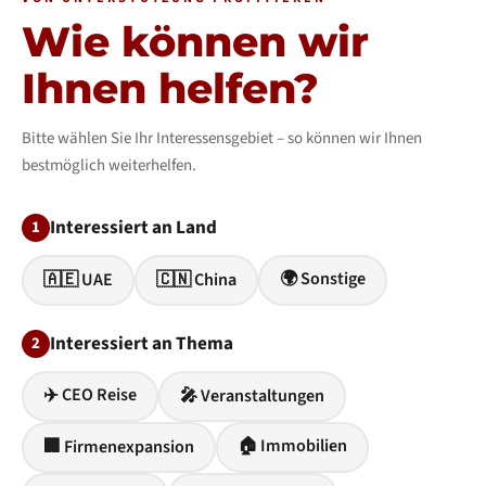
Wie können wir
Ihnen helfen?
Bitte wählen Sie Ihr Interessensgebiet – so können wir Ihnen
bestmöglich weiterhelfen.
Interessiert an Land
1
🌍 Sonstige
🇦🇪 UAE
🇨🇳 China
Interessiert an Thema
2
✈️ CEO Reise
🎤 Veranstaltungen
🏠 Immobilien
🏢 Firmenexpansion