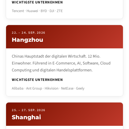
WICHTIGSTE UNTERNEHMEN
Tencent · Huawei · BYD · DJI · ZTE
22. – 24. SEP. 2026
Hangzhou
Chinas Hauptstadt der digitalen Wirtschaft. 12 Mio.
Einwohner. Führend in E-Commerce, AI, Software, Cloud
Computing und digitalen Handelsplattformen.
WICHTIGSTE UNTERNEHMEN
Alibaba · Ant Group · Hikvision · NetEase · Geely
25. – 27. SEP. 2026
Shanghai