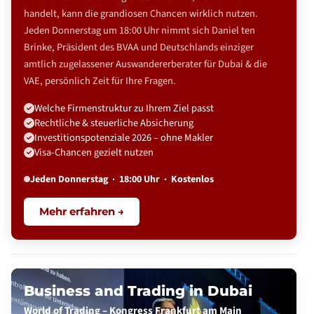
handelt, kann die grandiosen Chancen wirklich nutzen.
Jeden Donnerstag um 18:00 Uhr nimmt sich Daniel ten
Brinke, Präsident des BVAA und Deutschlands einziger
amtlich zugelassener Auswandererberater für Dubai & die
VAE, persönlich Zeit für Ihre Fragen.
Welche Firmenstruktur zu Ihrem Ziel passt
Rechtliche & steuerliche Absicherung
Investitionspotenziale 2026 – ohne Makler
Visa-Chancen gezielt nutzen
Jeden Donnerstag · 18:00 Uhr · Kostenlos
Mehr erfahren →
Business and Trading in Dubai
World of Trading – Kongress Frankfurt am Main