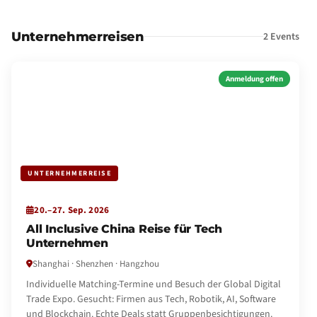
Unternehmerreisen
2 Events
Anmeldung offen
UNTERNEHMERREISE
20.–27. Sep. 2026
All Inclusive China Reise für Tech
Unternehmen
Shanghai · Shenzhen · Hangzhou
Individuelle Matching-Termine und Besuch der Global Digital
Trade Expo. Gesucht: Firmen aus Tech, Robotik, AI, Software
und Blockchain. Echte Deals statt Gruppenbesichtigungen.