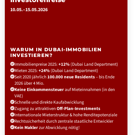
10.05.–15.05.2026
WARUM IN DUBAI-IMMOBILIEN
INVESTIEREN?
Immobilienpreise 2025:
+12%
(Dubai Land Department)
Mieten 2025:
+24%
(Dubai Land Department)
Seit 2020 jährlich
100.000 neue Residents
– bis Ende
2026 über 4 Mio.
Keine Einkommensteuer
auf Mieteinnahmen (in den
VAE)
Schnelle und direkte Kaufabwicklung
Zugang zu attraktiven
Off-Plan-Investments
Internationale Mieterstruktur & hohe Renditepotenziale
Rechtssicherheit durch zentrale staatliche Entwickler
Kein Makler
zur Abwicklung nötig!