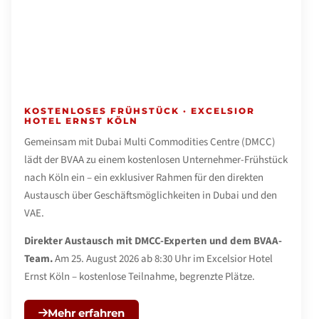
Dienstag, 25. August · 8:30–11:30 Uhr
KOSTENLOSES FRÜHSTÜCK · EXCELSIOR
HOTEL ERNST KÖLN
Gemeinsam mit Dubai Multi Commodities Centre (DMCC)
lädt der BVAA zu einem kostenlosen Unternehmer-Frühstück
nach Köln ein – ein exklusiver Rahmen für den direkten
Austausch über Geschäftsmöglichkeiten in Dubai und den
VAE.
Direkter Austausch mit DMCC-Experten und dem BVAA-
Team.
Am 25. August 2026 ab 8:30 Uhr im Excelsior Hotel
Ernst Köln – kostenlose Teilnahme, begrenzte Plätze.
Mehr erfahren