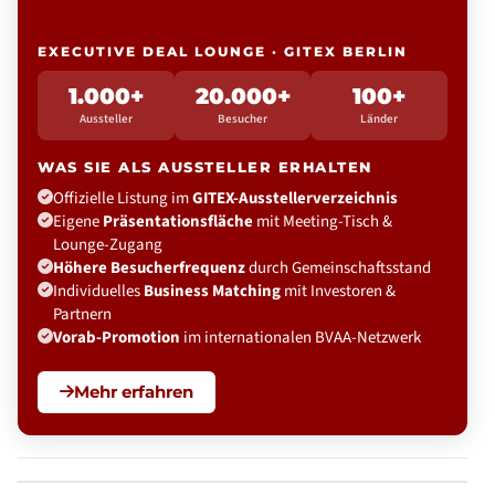
EXECUTIVE DEAL LOUNGE · GITEX BERLIN
1.000+
20.000+
100+
Aussteller
Besucher
Länder
WAS SIE ALS AUSSTELLER ERHALTEN
Offizielle Listung im
GITEX-Ausstellerverzeichnis
Eigene
Präsentationsfläche
mit Meeting-Tisch &
Lounge-Zugang
Höhere Besucherfrequenz
durch Gemeinschaftsstand
Individuelles
Business Matching
mit Investoren &
Partnern
Vorab-Promotion
im internationalen BVAA-Netzwerk
Mehr erfahren