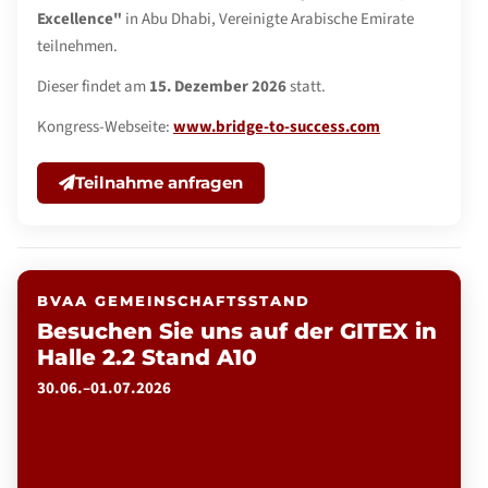
Excellence"
in Abu Dhabi, Vereinigte Arabische Emirate
teilnehmen.
Dieser findet am
15. Dezember 2026
statt.
Kongress-Webseite:
www.bridge-to-success.com
Teilnahme anfragen
BVAA GEMEINSCHAFTSSTAND
Besuchen Sie uns auf der GITEX in
Halle 2.2 Stand A10
30.06.–01.07.2026