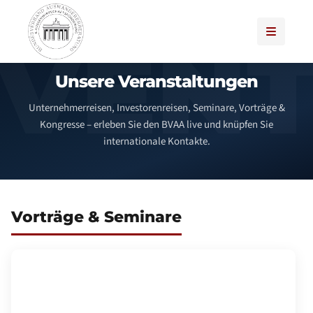
Unsere Veranstaltungen
Unternehmerreisen, Investorenreisen, Seminare, Vorträge &
Kongresse – erleben Sie den BVAA live und knüpfen Sie
internationale Kontakte.
Vorträge & Seminare
KOSTENLOSES UNTERNEHMER-FRÜHSTÜCK
MIT DMCC · KÖLN
Wir bringen Dubai nach Köln