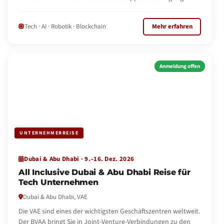
Tech · AI · Robotik · Blockchain
Mehr erfahren
Anmeldung offen
UNTERNEHMERREISE
Dubai & Abu Dhabi · 9.–16. Dez. 2026
All Inclusive Dubai & Abu Dhabi Reise für
Tech Unternehmen
Dubai & Abu Dhabi, VAE
Die VAE sind eines der wichtigsten Geschäftszentren weltweit.
Der BVAA bringt Sie in Joint-Venture-Verbindungen zu den