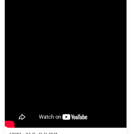
CHINA · 02.11.–12.11.2025