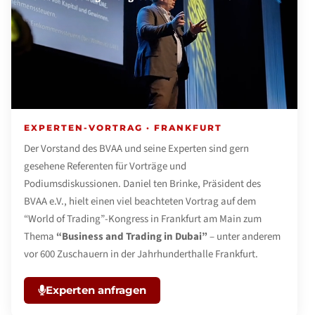
EXPERTEN-VORTRAG · FRANKFURT
Der Vorstand des BVAA und seine Experten sind gern
gesehene Referenten für Vorträge und
Podiumsdiskussionen. Daniel ten Brinke, Präsident des
BVAA e.V., hielt einen viel beachteten Vortrag auf dem
“World of Trading”-Kongress in Frankfurt am Main zum
Thema
“Business and Trading in Dubai”
– unter anderem
vor 600 Zuschauern in der Jahrhunderthalle Frankfurt.
Experten anfragen