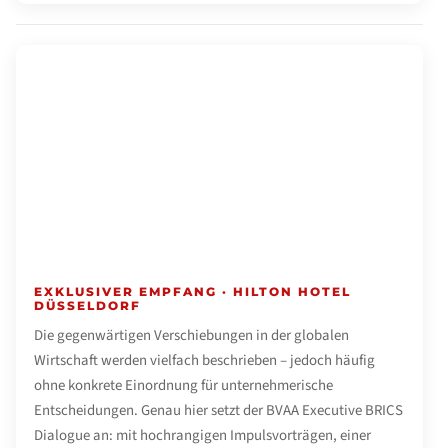
🌍 BVAA SOMMEREMPFANG · DÜSSELDORF
Executive BRICS Dialogue
Di. 14. Juli 2026 · ab 18:00 Uhr
EXKLUSIVER EMPFANG · HILTON HOTEL
DÜSSELDORF
Die gegenwärtigen Verschiebungen in der globalen
Wirtschaft werden vielfach beschrieben – jedoch häufig
ohne konkrete Einordnung für unternehmerische
Entscheidungen. Genau hier setzt der BVAA Executive BRICS
Dialogue an: mit hochrangigen Impulsvorträgen, einer