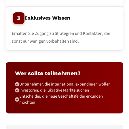
3
Exklusives Wissen
Erhalten Sie Zugang zu Strategien und Kontakten, die
sonst nur wenigen vorbehalten sind.
Wer sollte teilnehmen?
Unternehmer, die international expandieren wollen
Investoren, die lukrative Märkte suchen
Entscheider, die neue Geschäftsfelder erkunden
möchten