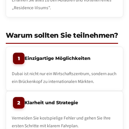
Erfahren Sie alles zu den Abläufen und Vorteilen eines
„Residence-Visums".
Warum sollten Sie teilnehmen?
1
Einzigartige Möglichkeiten
Dubai ist nicht nur ein Wirtschaftszentrum, sondern auch
ein Brückenkopf zu internationalen Märkten.
2
Klarheit und Strategie
Vermeiden Sie kostspielige Fehler und gehen Sie Ihre
ersten Schritte mit klarem Fahrplan.