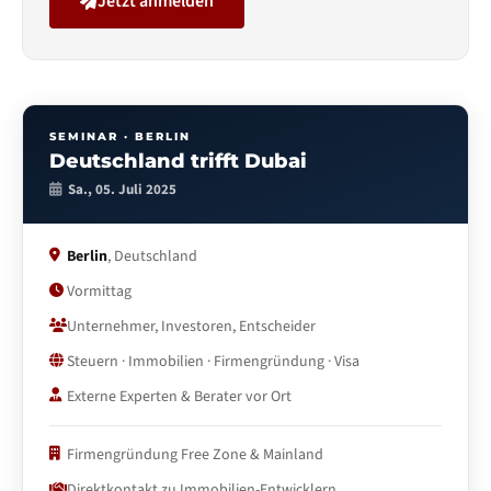
Jetzt anmelden
SEMINAR · BERLIN
Deutschland trifft Dubai
Sa., 05. Juli 2025
Berlin
, Deutschland
Vormittag
Unternehmer, Investoren, Entscheider
Steuern · Immobilien · Firmengründung · Visa
Externe Experten & Berater vor Ort
Firmengründung Free Zone & Mainland
Direktkontakt zu Immobilien-Entwicklern