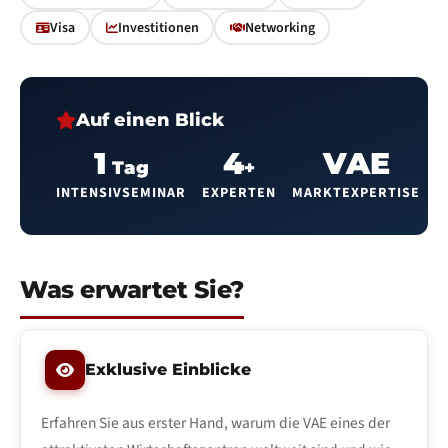
Visa
Investitionen
Networking
Auf einen Blick
1
4
VAE
Tag
+
INTENSIVSEMINAR
EXPERTEN
MARKTEXPERTISE
Was erwartet Sie?
Exklusive Einblicke
Erfahren Sie aus erster Hand, warum die VAE eines der