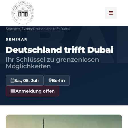
Startseite
/
Events
/
Deutschland trifft Dubai
SEMINAR
Deutschland trifft Dubai
Ihr Schlüssel zu grenzenlosen
Möglichkeiten
Sa., 05. Juli
Berlin
Anmeldung offen