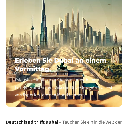
Erleben Sie Dubai an einem
Vormittag.
Exklusive Einblicke zu Steuern, Immobilien,
Firmengründungen, Visa und Investitionen – direkt
von Experten, die den Markt kennen.
Deutschland trifft Dubai
– Tauchen Sie ein in die Welt der