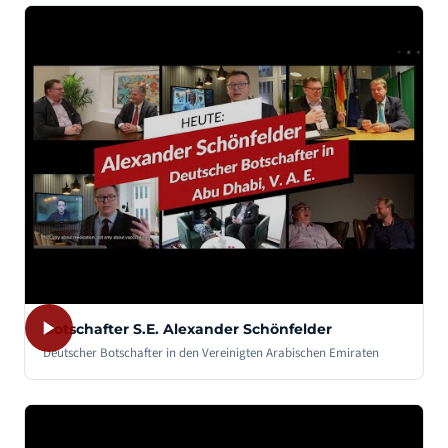
Botschafter S.E. Alexander Schönfelder
Deutscher Botschafter in den Vereinigten Arabischen Emiraten