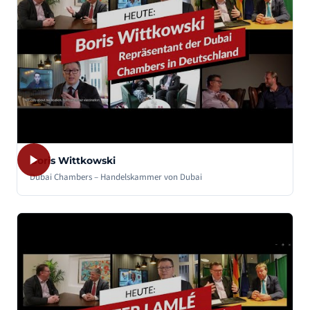
Boris Wittkowski
Dubai Chambers – Handelskammer von Dubai