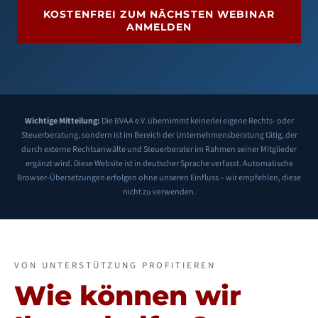
KOSTENFREI ZUM NÄCHSTEN WEBINAR
ANMELDEN
Wichtige Mitteilung:
Die BVAA e.V. übernimmt keinerlei eigene Rechts- oder
Steuerberatung, sondern ist im Bereich der Unternehmensberatung tätig, der
durch externe Rechtsanwälte und Steuerberater im Rahmen seiner Mitglieder
ergänzt wird. Diese Website ist in deutscher Sprache verfasst. Automatische
Browser-Übersetzungen erfolgen ohne unseren Einfluss – wir empfehlen, diese
nicht zu verwenden.
VON UNTERSTÜTZUNG PROFITIEREN
Wie können wir