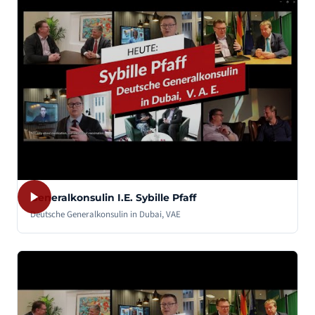
Generalkonsulin I.E. Sybille Pfaff
Deutsche Generalkonsulin in Dubai, VAE