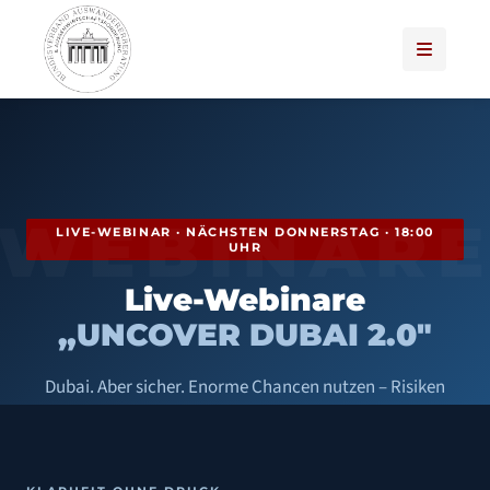
WEBINAR
LIVE-WEBINAR · NÄCHSTEN DONNERSTAG · 18:00
UHR
Live-Webinare
„UNCOVER DUBAI 2.0"
Dubai. Aber sicher. Enorme Chancen nutzen – Risiken
vermeiden. Mit Deutschlands einzigem amtlich
zugelassenem Auswandererberater für die VAE.