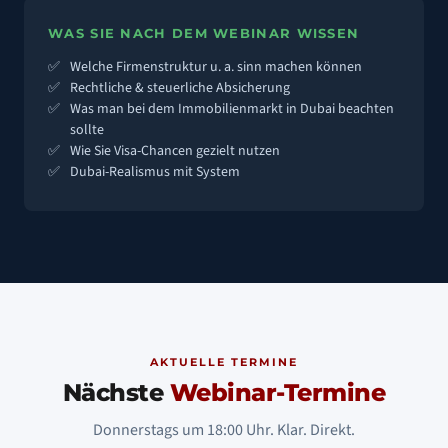
WAS SIE NACH DEM WEBINAR WISSEN
Welche Firmenstruktur u. a. sinn machen können
Rechtliche & steuerliche Absicherung
Was man bei dem Immobilienmarkt in Dubai beachten
sollte
Wie Sie Visa-Chancen gezielt nutzen
Dubai-Realismus mit System
AKTUELLE TERMINE
Nächste
Webinar-Termine
Donnerstags um 18:00 Uhr. Klar. Direkt.