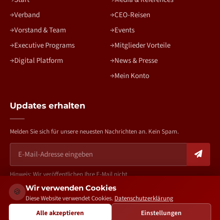
Verband
CEO-Reisen
Vorstand & Team
Events
Executive Programs
Mitglieder Vorteile
Digital Platform
News & Presse
Mein Konto
Updates erhalten
Melden Sie sich für unsere neuesten Nachrichten an. Kein Spam.
Hinweis: Wir veröffentlichen Ihre E-Mail nicht
Wir verwenden Cookies
🍪
Diese Website verwendet Cookies.
Datenschutzerklärung
Alle akzeptieren
Einstellungen
bv-aa.de – Copyright 2026. All rights reserved. | Created by
The