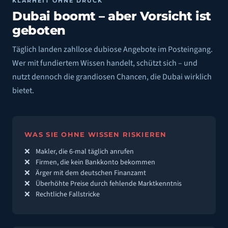
KLARHEIT OHNE DRUCK
Dubai boomt –
aber Vorsicht ist
JETZT ANMELDEN
geboten
Täglich landen zahllose dubiose Angebote im Posteingang.
Wer mit fundiertem Wissen handelt, schützt sich – und
nutzt dennoch die grandiosen Chancen, die Dubai wirklich
bietet.
WAS SIE OHNE WISSEN RISKIEREN
Makler, die 6-mal täglich anrufen
Firmen, die kein Bankkonto bekommen
Ärger mit dem deutschen Finanzamt
Überhöhte Preise durch fehlende Marktkenntnis
Rechtliche Fallstricke