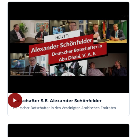
Botschafter S.E. Alexander Schönfelder
Deutscher Botschafter in den Vereinigten Arabischen Emiraten