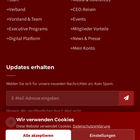
Verband
CEO-Reisen
Vorstand & Team
Events
Executive Programs
Mitglieder Vorteile
Digital Platform
News & Presse
Mein Konto
Updates erhalten
Melden Sie sich für unsere neuesten Nachrichten an. Kein Spam.
Hinweis: Wir veröffentlichen Ihre E-Mail nicht
Wir verwenden Cookies
🍪
Diese Website verwendet Cookies.
Datenschutzerklärung
Alle akzeptieren
Einstellungen
bv-aa.de – Copyright 2026. All rights reserved. | Created by
The