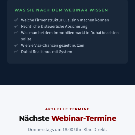
WAS SIE NACH DEM WEBINAR WISSEN
Welche Firmenstruktur u. a. sinn machen können
Rechtliche & steuerliche Absicherung
Was man bei dem Immobilienmarkt in Dubai beachten
sollte
Wie Sie Visa-Chancen gezielt nutzen
Dubai-Realismus mit System
AKTUELLE TERMINE
Nächste
Webinar-Termine
Donnerstags um 18:00 Uhr. Klar. Direkt.