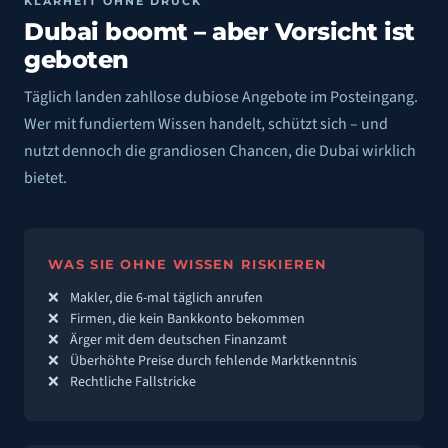
KLARHEIT OHNE DRUCK
Dubai boomt –
aber Vorsicht ist
JETZT ANMELDEN
geboten
Täglich landen zahllose dubiose Angebote im Posteingang.
Wer mit fundiertem Wissen handelt, schützt sich – und
nutzt dennoch die grandiosen Chancen, die Dubai wirklich
bietet.
WAS SIE OHNE WISSEN RISKIEREN
Makler, die 6-mal täglich anrufen
Firmen, die kein Bankkonto bekommen
Ärger mit dem deutschen Finanzamt
Überhöhte Preise durch fehlende Marktkenntnis
Rechtliche Fallstricke