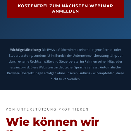
KOSTENFREI ZUM NÄCHSTEN WEBINAR
ANMELDEN
Wichtige Mitteilung:
Die BVAA e.V. übernimmt keinerlei eigene Rechts- oder
Steuerberatung, sondern ist im Bereich der Unternehmensberatung tätig, der
durch externe Rechtsanwälte und Steuerberater im Rahmen seiner Mitglieder
ergänzt wird. Diese Website ist in deutscher Sprache verfasst. Automatische
Browser-Übersetzungen erfolgen ohne unseren Einfluss – wir empfehlen, diese
nicht zu verwenden.
VON UNTERSTÜTZUNG PROFITIEREN
Wie können wir