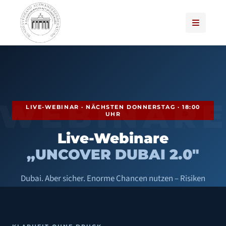
WEBINAR
LIVE-WEBINAR · NÄCHSTEN DONNERSTAG · 18:00
UHR
Live-Webinare
„UNCOVER DUBAI 2.0"
Dubai. Aber sicher. Enorme Chancen nutzen – Risiken
vermeiden. Mit Deutschlands einzigem amtlich
zugelassenem Auswandererberater für die VAE.