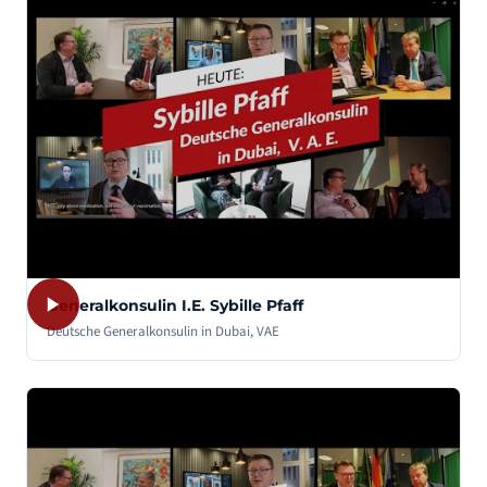
Generalkonsulin I.E. Sybille Pfaff
Deutsche Generalkonsulin in Dubai, VAE