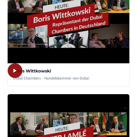
Boris Wittkowski
Dubai Chambers – Handelskammer von Dubai