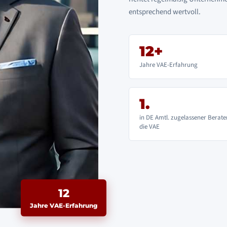
entsprechend wertvoll.
12+
Jahre VAE-Erfahrung
1.
in DE Amtl. zugelassener Berate
die VAE
12
Jahre VAE-Erfahrung