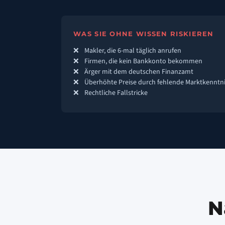
WAS SIE OHNE WISSEN RISKIEREN
Makler, die 6-mal täglich anrufen
Firmen, die kein Bankkonto bekommen
Ärger mit dem deutschen Finanzamt
Überhöhte Preise durch fehlende Marktkenntn
Rechtliche Fallstricke
N