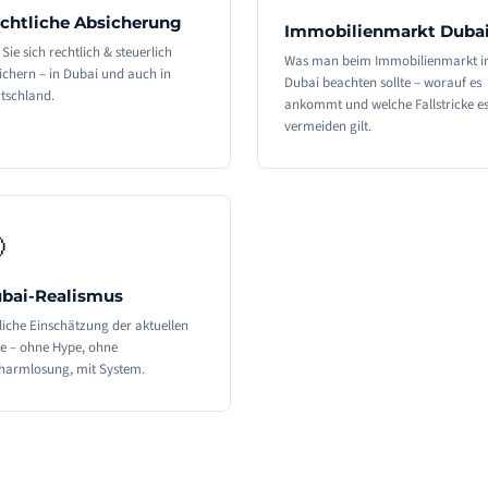
chtliche Absicherung
Immobilienmarkt Duba
 Sie sich rechtlich & steuerlich
Was man beim Immobilienmarkt i
ichern – in Dubai und auch in
Dubai beachten sollte – worauf es
tschland.
ankommt und welche Fallstricke es
vermeiden gilt.

bai-Realismus
liche Einschätzung der aktuellen
e – ohne Hype, ohne
harmlosung, mit System.