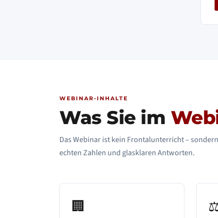
WEBINAR-INHALTE
Was Sie im
Webi
Das Webinar ist kein Frontalunterricht – sonder
echten Zahlen und glasklaren Antworten.
🏢
⚖