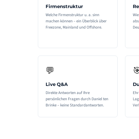
Firmenstruktur
Re
Welche Firmenstruktur u. a. sinn
Wie
machen können – ein Überblick über
abs
Freezone, Mainland und Offshore.
Deu
💬

Live Q&A
Du
Direkte Antworten auf Ihre
Ehr
persönlichen Fragen durch Daniel ten
Lag
Brinke – keine Standardantworten.
Ver