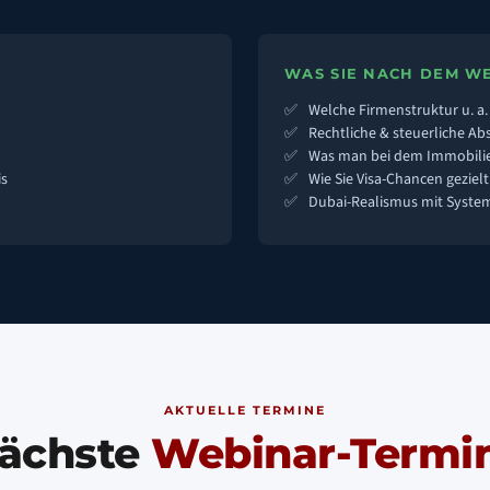
WAS SIE NACH DEM W
Welche Firmenstruktur u. a
Rechtliche & steuerliche Ab
Was man bei dem Immobilie
is
Wie Sie Visa-Chancen geziel
Dubai-Realismus mit Syste
AKTUELLE TERMINE
ächste
Webinar-Termi