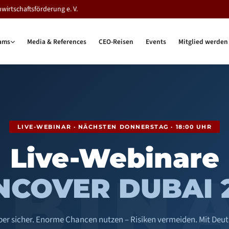
rtschaftsförderung e. V.
ams
Media & References
CEO-Reisen
Events
Mitglied werden
LIVE-WEBINAR · NÄCHSTEN DONNERSTAG · 18:00 UHR
Live-Webinare
BIN
NCOVER DUBAI 2
ber sicher. Enorme Chancen nutzen – Risiken vermeiden. Mit Deu