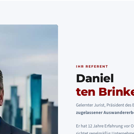
IHR REFERENT
Daniel
ten Brink
Gelernter Jurist, Präsident des
zugelassener Auswandererbe
Er hat 12 Jahre Erfahrung vor 
richtet regelmäßig Unternehmerr