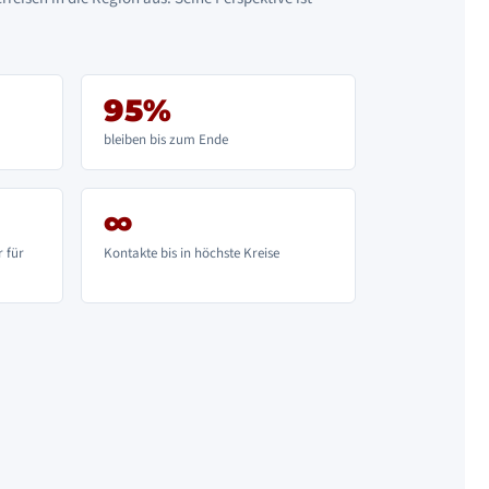
95%
bleiben bis zum Ende
∞
r für
Kontakte bis in höchste Kreise