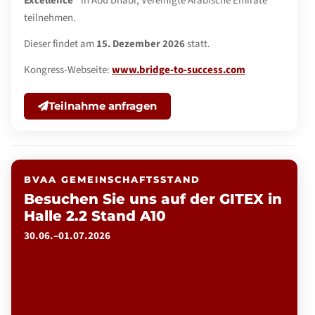
Excellence"
in Abu Dhabi, Vereinigte Arabische Emirate
teilnehmen.
Dieser findet am
15. Dezember 2026
statt.
Kongress-Webseite:
www.bridge-to-success.com
Teilnahme anfragen
BVAA GEMEINSCHAFTSSTAND
Besuchen Sie uns auf der GITEX in
Halle 2.2 Stand A10
30.06.–01.07.2026