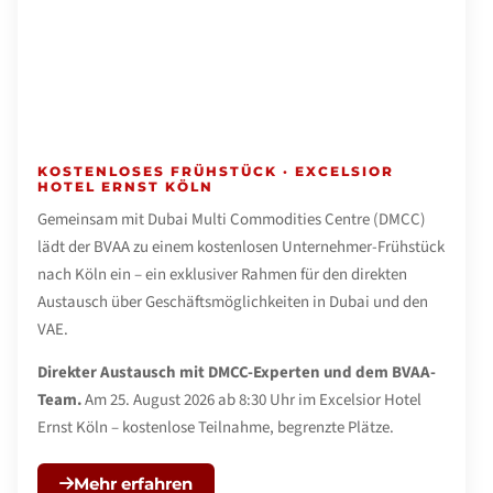
Dienstag, 25. August · 8:30–11:30 Uhr
KOSTENLOSES FRÜHSTÜCK · EXCELSIOR
HOTEL ERNST KÖLN
Gemeinsam mit Dubai Multi Commodities Centre (DMCC)
lädt der BVAA zu einem kostenlosen Unternehmer-Frühstück
nach Köln ein – ein exklusiver Rahmen für den direkten
Austausch über Geschäftsmöglichkeiten in Dubai und den
VAE.
Direkter Austausch mit DMCC-Experten und dem BVAA-
Team.
Am 25. August 2026 ab 8:30 Uhr im Excelsior Hotel
Ernst Köln – kostenlose Teilnahme, begrenzte Plätze.
Mehr erfahren