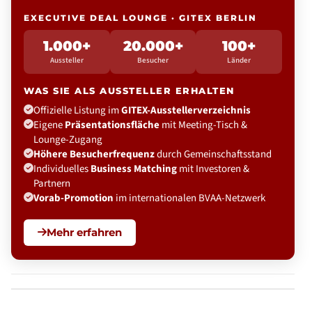
EXECUTIVE DEAL LOUNGE · GITEX BERLIN
1.000+
20.000+
100+
Aussteller
Besucher
Länder
WAS SIE ALS AUSSTELLER ERHALTEN
Offizielle Listung im
GITEX-Ausstellerverzeichnis
Eigene
Präsentationsfläche
mit Meeting-Tisch &
Lounge-Zugang
Höhere Besucherfrequenz
durch Gemeinschaftsstand
Individuelles
Business Matching
mit Investoren &
Partnern
Vorab-Promotion
im internationalen BVAA-Netzwerk
Mehr erfahren