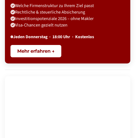
Welche Firmenstruktur zu Ihrem Ziel passt
Rechtliche & steuerliche Absicherung
Investitionspotenziale 2026 – ohne Makler
Visa-Chancen gezielt nutzen
Jeden Donnerstag · 18:00 Uhr · Kostenlos
Mehr erfahren →
🌍 BVAA SOMMEREMPFANG · DÜSSELDORF
Executive BRICS Dialogue
Di. 14. Juli 2026 · ab 18:00 Uhr