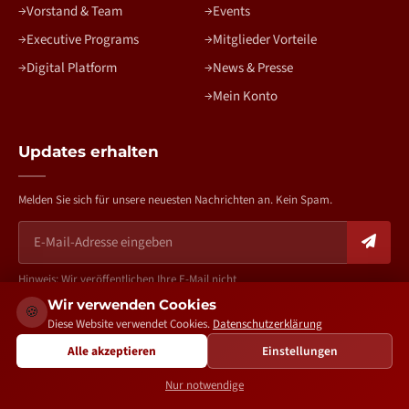
Vorstand & Team
Events
Executive Programs
Mitglieder Vorteile
Digital Platform
News & Presse
Mein Konto
Updates erhalten
Melden Sie sich für unsere neuesten Nachrichten an. Kein Spam.
Hinweis: Wir veröffentlichen Ihre E-Mail nicht
Wir verwenden Cookies
🍪
Diese Website verwendet Cookies.
Datenschutzerklärung
Alle akzeptieren
Einstellungen
bv-aa.de – Copyright 2026. All rights reserved. | Created by
The
Growth Partners
Nur notwendige
Impressum
Datenschutz