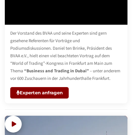
Der Vorstand des BVAA und seine Experten sind gern
gesehene Referenten für Vorträge und
Podiumsdiskussionen. Daniel ten Brinke, Präsident des
BVAA e.V., hielt einen viel beachteten Vortrag auf dem
“World of Trading”-Kongress in Frankfurt am Main zum
Thema
“Business and Trading in Dubai”
– unter anderem
vor 600 Zuschauern in der Jahrhunderthalle Frankfurt.
Experten anfragen