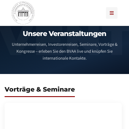
Unsere Veranstaltungen
Unternehmerreisen, Investorenreisen, Seminare, Vorträge &
Kongresse – erleben Sie den BVAA live und knüpfen Sie
internationale Kontakte.
Vorträge & Seminare
KOSTENLOSES UNTERNEHMER-FRÜHSTÜCK
MIT DMCC · KÖLN
Wir bringen Dubai nach Köln