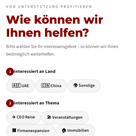
VON UNTERSTÜTZUNG PROFITIEREN
Wie können wir
Ihnen helfen?
Bitte wählen Sie Ihr Interessensgebiet – so können wir Ihnen
bestmöglich weiterhelfen.
Interessiert an Land
1
🌍 Sonstige
🇦🇪 UAE
🇨🇳 China
Interessiert an Thema
2
✈️ CEO Reise
🎤 Veranstaltungen
🏠 Immobilien
🏢 Firmenexpansion