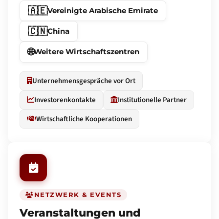
🇦🇪
Vereinigte Arabische Emirate
🇨🇳
China
🌐
Weitere Wirtschaftszentren
Unternehmensgespräche vor Ort
Investorenkontakte
Institutionelle Partner
Wirtschaftliche Kooperationen
NETZWERK & EVENTS
Veranstaltungen und