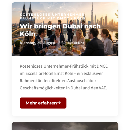
KOSTENLOSES UNTERNEHMER-
FRÜHSTÜCK MIT DMCC · KÖLN
Wir bringen Dubai nach
Köln
Dienstag, 25. August · 8:30–11:30 Uhr
Kostenloses Unternehmer-Frühstück mit DMCC
im Excelsior Hotel Ernst Köln – ein exklusiver
Rahmen für den direkten Austausch über
Geschäftsmöglichkeiten in Dubai und den VAE.
Mehr erfahren