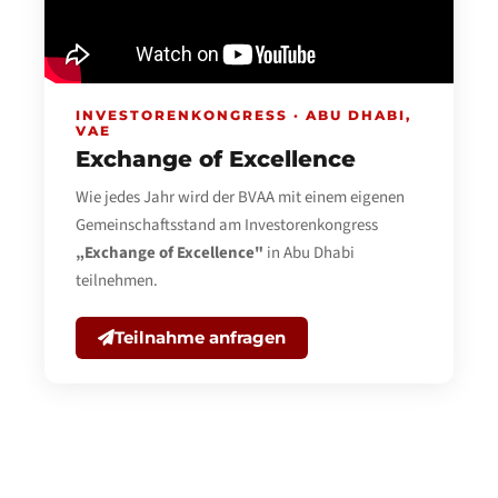
INVESTORENKONGRESS · ABU DHABI,
VAE
Exchange of Excellence
Wie jedes Jahr wird der BVAA mit einem eigenen
Gemeinschaftsstand am Investorenkongress
„Exchange of Excellence"
in Abu Dhabi
teilnehmen.
Teilnahme anfragen