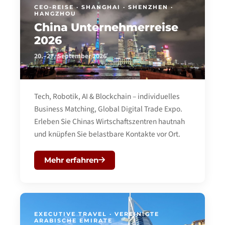
CEO-REISE · SHANGHAI · SHENZHEN ·
HANGZHOU
China Unternehmerreise
2026
20.–27. September 2026
Tech, Robotik, AI & Blockchain – individuelles
Business Matching, Global Digital Trade Expo.
Erleben Sie Chinas Wirtschaftszentren hautnah
und knüpfen Sie belastbare Kontakte vor Ort.
Mehr erfahren
EXECUTIVE TRAVEL · VEREINIGTE
ARABISCHE EMIRATE