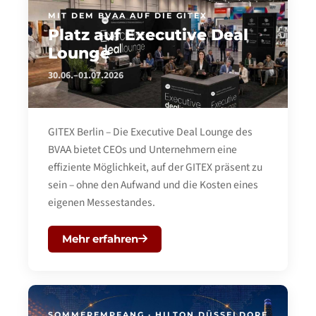
MIT DEM BVAA AUF DIE GITEX
Platz auf Executive Deal
Lounge
30.06.–01.07.2026
GITEX Berlin – Die Executive Deal Lounge des
BVAA bietet CEOs und Unternehmern eine
effiziente Möglichkeit, auf der GITEX präsent zu
sein – ohne den Aufwand und die Kosten eines
eigenen Messestandes.
Mehr erfahren
SOMMEREMPFANG · HILTON DÜSSELDORF