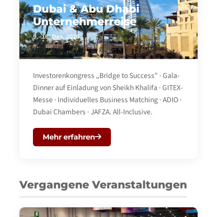
Dubai & Abu Dhabi
Unternehmerreise
9.–16. Dez. 2026
Investorenkongress „Bridge to Success" · Gala-
Dinner auf Einladung von Sheikh Khalifa · GITEX-
Messe · Individuelles Business Matching · ADIO ·
Dubai Chambers · JAFZA. All-Inclusive.
Mehr erfahren
Vergangene Veranstaltungen