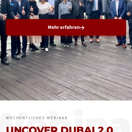
Mehr erfahren
Webina
WÖCHENTLICHES WEBINAR
UNCOVER DUBAI 2.0