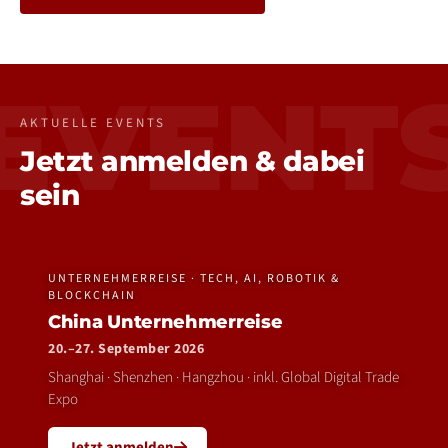
EVENT
AKTUELLE EVENTS
Jetzt anmelden & dabei
sein
UNTERNEHMERREISE · TECH, AI, ROBOTIK &
BLOCKCHAIN
China Unternehmerreise
20.–27. September 2026
Shanghai · Shenzhen · Hangzhou · inkl. Global Digital Trade
Expo
Jetzt anmelden