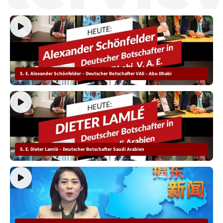
S. E. Alexander Schönfelder – Deutscher Botschafter VAE – Abu Dhabi
S. E. Dieter Lamlé – Deutscher Botschafter Saudi Arabien