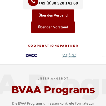
+49 (0)30 520 141 60
Über den Verband
Über den Vorstand
KOOPERATIONSPARTNER
A Prog
UNSER ANGEBOT
BVAA Programs
Die BVAA Programs umfassen konkrete Formate zur