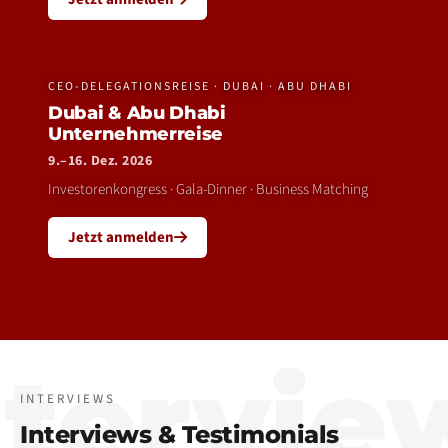
CEO-DELEGATIONSREISE · DUBAI · ABU DHABI
Dubai & Abu Dhabi
Unternehmerreise
9.–16. Dez. 2026
Investorenkongress · Gala-Dinner · Business Matching
Jetzt anmelden
ntervie
INTERVIEWS
Interviews & Testimonials