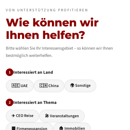
VON UNTERSTÜTZUNG PROFITIEREN
Wie können wir
Ihnen helfen?
Bitte wählen Sie Ihr Interessensgebiet – so können wir Ihnen
bestmöglich weiterhelfen.
Interessiert an Land
1
🌍 Sonstige
🇦🇪 UAE
🇨🇳 China
Interessiert an Thema
2
✈️ CEO Reise
🎤 Veranstaltungen
🏠 Immobilien
🏢 Firmenexpansion